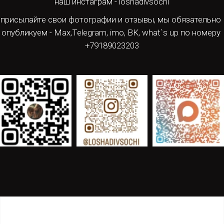
наш инстаграм - loshadivsochi
присылайте свои фотографии и отзывы, мы обязательно 
опубликуем - Мах,Telegram, imo, ВК, what`s up по номеру 
+79189023203