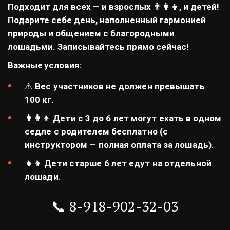
Подходит для всех — и взрослых 👨‍👩‍👦, и детей! 
Подарите себе день, наполненный гармонией 
природы и общением с благородными 
лошадьми. Записывайтесь прямо сейчас! 
Важные
условия:
⚠️ 
Вес участников не должен превышать 
100 кг.
👨‍👩‍👦 Дети с 3 до 6 лет могут ехать в одном 
седле с родителем бесплатно (с 
инструктором — полная оплата за лошадь).
👧👦 Дети старше 6 лет едут на отдельной 
лошади.
📞 8-918-902-32-03