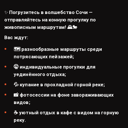
✨
 Погрузитесь в волшебство Сочи — 
отправляйтесь на конную прогулку по 
живописным маршрутам! 🌄🐎
Вас ждут:
🗺️ разнообразные маршруты среди 
потрясающих пейзажей;
🤫 индивидуальные прогулки для 
уединённого отдыха;
💦 купание в прохладной горной реке;
📸 фотосессии на фоне завораживающих 
видов;
☕ уютный отдых в кафе с видом на горную 
реку.