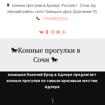
конные прогулки в Адлере
,
Россия
,
г. Сочи, Ад
лерский район
,
село Галицыно дрсу Дорожник 55
+79189023203
🐎Конные прогулки в
Сочи 🐎
конюшня Казачий Брод в Адлере предлагает 
конные прогулки по самым красивым местам 
Адлера.