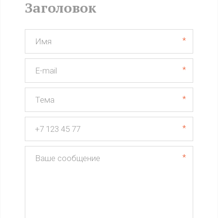
Заголовок
*
*
*
*
*