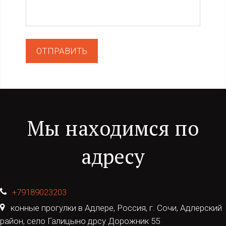
ОТПРАВИТЬ
Мы находимся по
адресу
+79189023203
конные прогулки в Адлере
,
Россия
,
г. Сочи, Адлерский
район
,
село Галицыно дрсу Дорожник 55